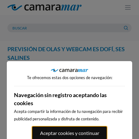
PREVISIÓN DE OLAS Y WEBCAM ES DOFÍ, SES
SALINES
WEBCAM
PREVISIÓN
METEOROLOGÍA
MAREAS
Te ofrecemos estas dos opciones de navegación:
WEBCAM ES DOFÍ, SES SALINES
Navegación sin registro aceptando las
cookies
Acepta compartir la información de tu navegación para recibir
WEBCAMS CERCANAS
publicidad personalizada y disfruta de contenido.
Aceptar cookies y continuar