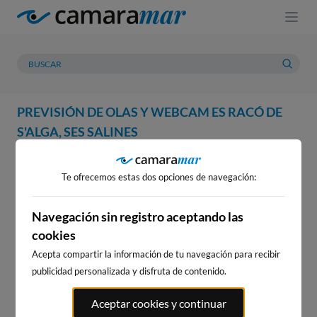
PREVISIÓN DE OLAS Y WEBCAM ES RACÓ DE
S'ALGA, SES SALINES
WEBCAM
PREVISIÓN
METEOROLOGÍA
MAREAS
Te ofrecemos estas dos opciones de navegación:
WEBCAM ES RACÓ DE S'ALGA,
SES SALINES
Navegación sin registro aceptando las
cookies
Acepta compartir la información de tu navegación para recibir
publicidad personalizada y disfruta de contenido.
WEBCAMS CERCANAS
Aceptar cookies y continuar