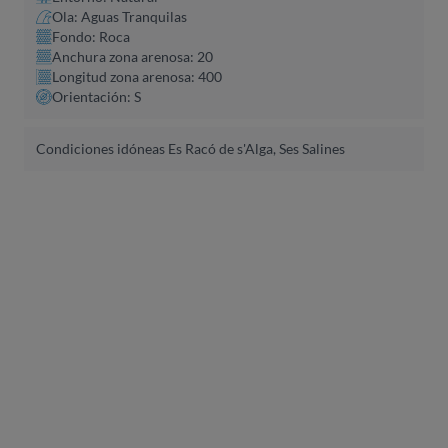
Ola: Aguas Tranquilas
Fondo: Roca
Anchura zona arenosa: 20
Longitud zona arenosa: 400
Orientación: S
Condiciones idóneas Es Racó de s'Alga, Ses Salines