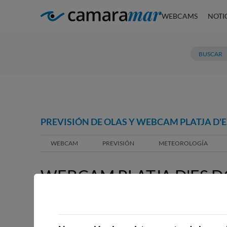
WEBCAMS
NOTI
PREVISIÓN DE OLAS Y WEBCAM PLATJA D'ES
WEBCAM
PREVISIÓN
METEOROLOGÍA
WEBCAM PLATJA D'ES DO
WEBCAMS CERCANAS