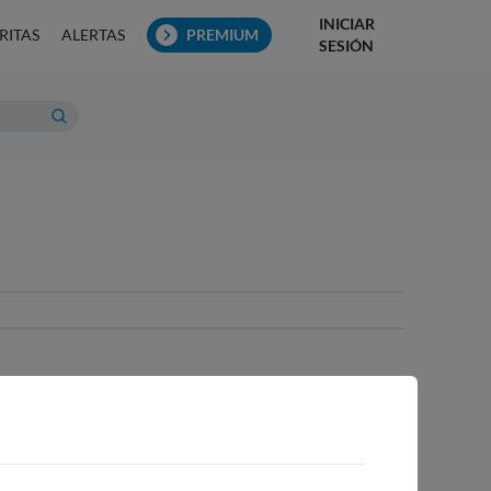
INICIAR
RITAS
ALERTAS
PREMIUM
SESIÓN