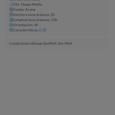
Ola: Oleaje Medio
Fondo: Arena
Anchura zona arenosa: 25
Longitud zona arenosa: 150
Orientación: W
Características:
Condiciones idóneas SonMoll, Son Moll