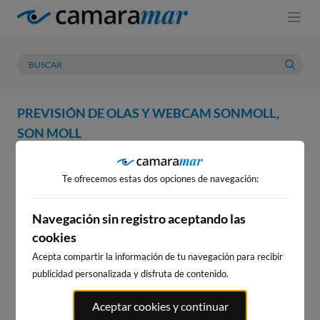
PREVISIÓN DE OLAS Y WEBCAM SONMOLL,
SON MOLL
WEBCAM
PREVISIÓN
METEOROLOGÍA
MAREAS
Te ofrecemos estas dos opciones de navegación:
WEBCAM SONMOLL, SON
MOLL
Navegación sin registro aceptando las
cookies
Acepta compartir la información de tu navegación para recibir
publicidad personalizada y disfruta de contenido.
WEBCAMS CERCANAS
Aceptar cookies y continuar