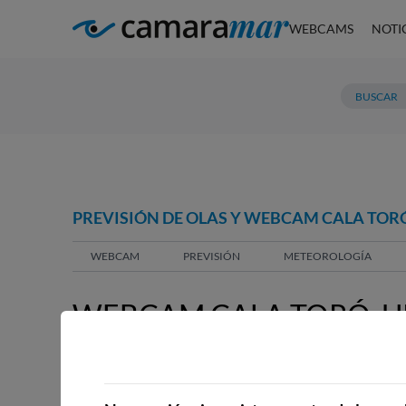
WEBCAMS
NOTI
PREVISIÓN DE OLAS Y WEBCAM CALA TOR
WEBCAM
PREVISIÓN
METEOROLOGÍA
WEBCAM CALA TORÓ, U
WEBCAMS CERCANAS