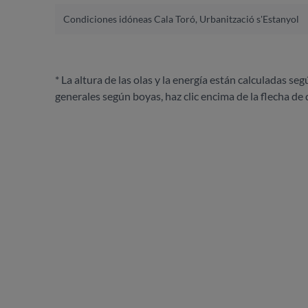
Condiciones idóneas Cala Toró, Urbanització s'Estanyol
* La altura de las olas y la energía están calculadas seg
generales según boyas, haz clic encima de la flecha de 