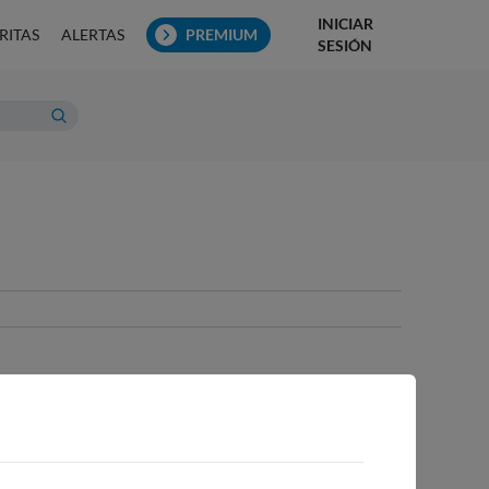
INICIAR
RITAS
ALERTAS
PREMIUM
SESIÓN