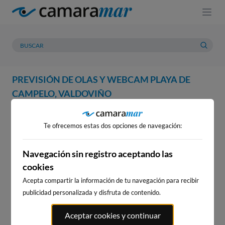
PREVISIÓN DE OLAS Y WEBCAM PLAYA DE
CAMPELO, VALDOVIÑO
WEBCAM
PREVISIÓN
METEOROLOGÍA
MAREAS
Te ofrecemos estas dos opciones de navegación:
WEBCAM PLAYA DE CAMPELO,
VALDOVIÑO
Navegación sin registro aceptando las
cookies
Acepta compartir la información de tu navegación para recibir
publicidad personalizada y disfruta de contenido.
WEBCAMS CERCANAS
Aceptar cookies y continuar