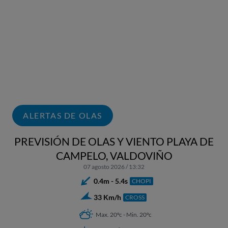
ALERTAS DE OLAS
PREVISIÓN DE OLAS Y VIENTO PLAYA DE
CAMPELO, VALDOVIÑO
07 agosto 2026 / 13:32
0.4m - 5.4s
CHOPI
33 Km/h
CROSS
Max. 20ºc - Min. 20ºc