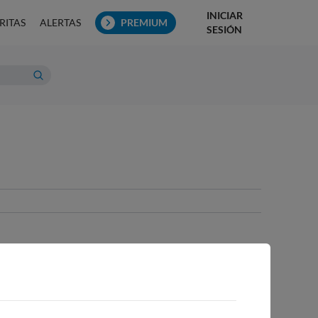
INICIAR
RITAS
ALERTAS
PREMIUM
SESIÓN