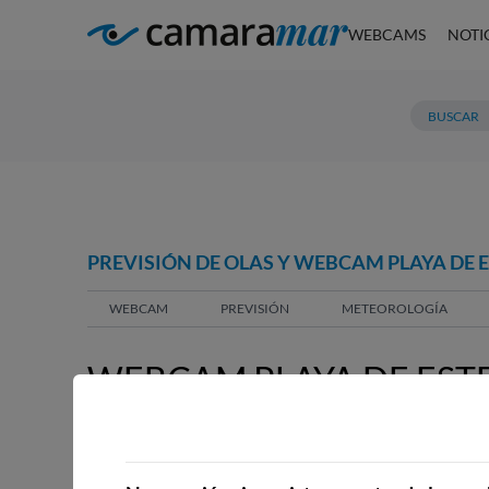
WEBCAMS
NOTI
PREVISIÓN DE OLAS Y WEBCAM PLAYA DE E
WEBCAM
PREVISIÓN
METEOROLOGÍA
WEBCAM PLAYA DE ESTE
WEBCAMS CERCANAS