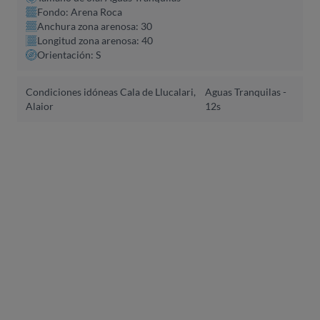
Fondo: Arena Roca
Anchura zona arenosa: 30
Longitud zona arenosa: 40
Orientación: S
Condiciones idóneas Cala de Llucalari,
Aguas Tranquilas -
Alaior
12s