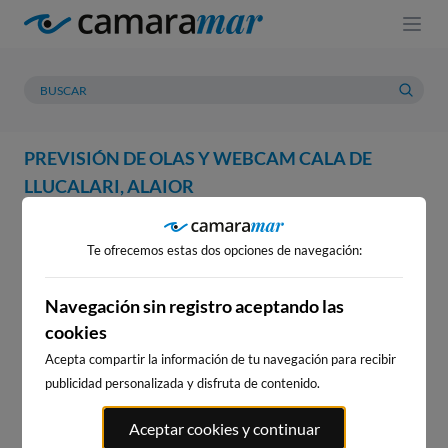
PREVISIÓN DE OLAS Y WEBCAM CALA DE
LLUCALARI, ALAIOR
WEBCAM
PREVISIÓN
METEOROLOGÍA
MAREAS
Te ofrecemos estas dos opciones de navegación:
WEBCAM CALA DE LLUCALARI,
ALAIOR
Navegación sin registro aceptando las
cookies
Acepta compartir la información de tu navegación para recibir
publicidad personalizada y disfruta de contenido.
WEBCAMS CERCANAS
Aceptar cookies y continuar