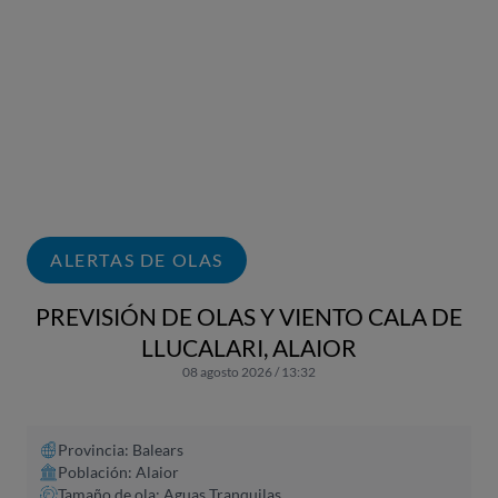
ALERTAS DE OLAS
PREVISIÓN DE OLAS Y VIENTO CALA DE
LLUCALARI, ALAIOR
08 agosto 2026 / 13:32
Provincia: Balears
Población: Alaior
Tamaño de ola: Aguas Tranquilas