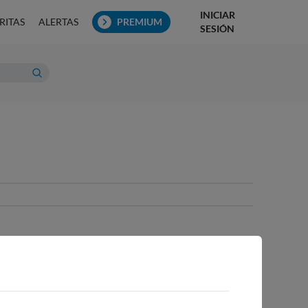
INICIAR
RITAS
ALERTAS
PREMIUM
SESIÓN