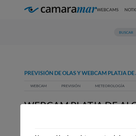
WEBCAMS
NOTI
PREVISIÓN DE OLAS Y WEBCAM PLATJA DE
WEBCAM
PREVISIÓN
METEOROLOGÍA
WEBCAM PLATJA DE ALC
WEBCAMS CERCANAS