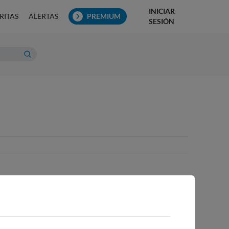
INICIAR
RITAS
ALERTAS
PREMIUM
SESIÓN