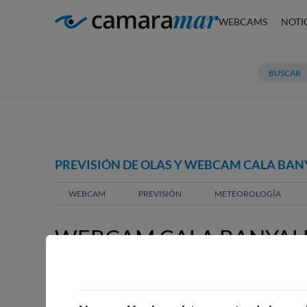
WEBCAMS
NOTI
PREVISIÓN DE OLAS Y WEBCAM CALA BA
WEBCAM
PREVISIÓN
METEOROLOGÍA
WEBCAM CALA BANYAL
WEBCAMS CERCANAS