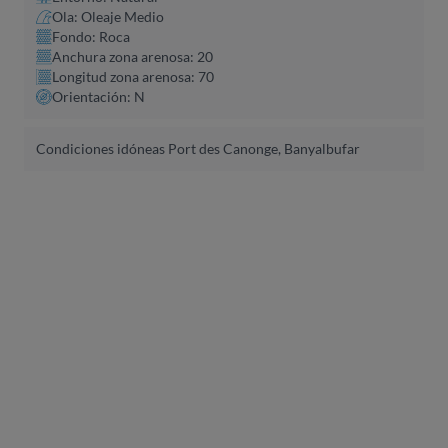
Ola: Oleaje Medio
Fondo: Roca
Anchura zona arenosa: 20
Longitud zona arenosa: 70
Orientación: N
Condiciones idóneas Port des Canonge, Banyalbufar