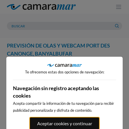
PREVISIÓN DE OLAS Y WEBCAM PORT DES
CANONGE, BANYALBUFAR
WEBCAM
PREVISIÓN
METEOROLOGÍA
MAREAS
Te ofrecemos estas dos opciones de navegación:
WEBCAM PORT DES CANONGE,
BANYALBUFAR
Navegación sin registro aceptando las
cookies
Acepta compartir la información de tu navegación para recibir
publicidad personalizada y disfruta de contenido.
WEBCAMS CERCANAS
Aceptar cookies y continuar