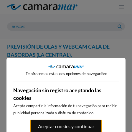
PREVISIÓN DE OLAS Y WEBCAM CALA DE
BASORDAS (LA CENTRAL),
WEBCAM
PREVISIÓN
METEOROLOGÍA
MAREAS
Te ofrecemos estas dos opciones de navegación:
WEBCAM CALA DE BASORDAS
(LA CENTRAL),
Navegación sin registro aceptando las
cookies
Acepta compartir la información de tu navegación para recibir
publicidad personalizada y disfruta de contenido.
WEBCAMS CERCANAS
Aceptar cookies y continuar