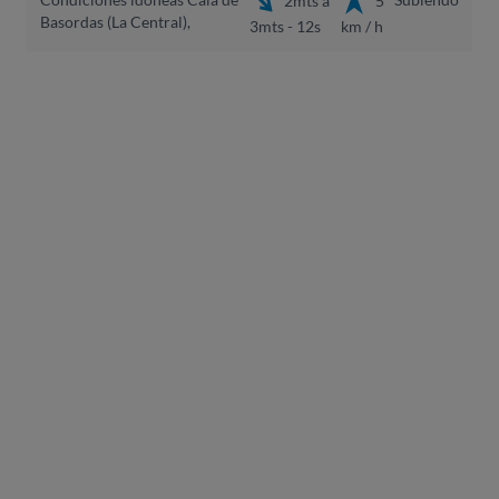
Basordas (La Central),
3mts - 12s
km / h