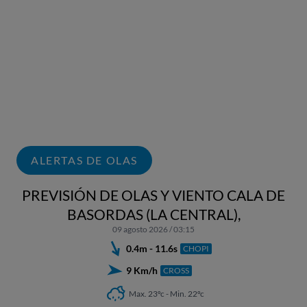
ALERTAS DE OLAS
PREVISIÓN DE OLAS Y VIENTO CALA DE
BASORDAS (LA CENTRAL),
09 agosto 2026 / 03:15
0.4m - 11.6s
CHOPI
9 Km/h
CROSS
Max. 23ºc - Min. 22ºc