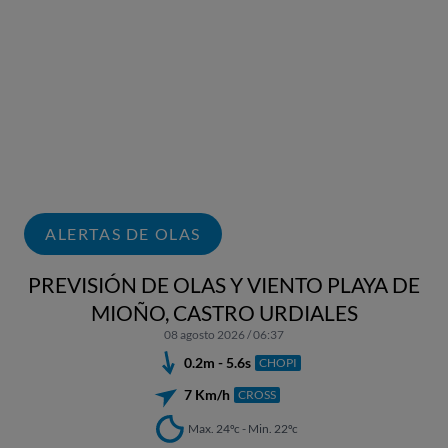
ALERTAS DE OLAS
PREVISIÓN DE OLAS Y VIENTO PLAYA DE
MIOÑO, CASTRO URDIALES
08 agosto 2026 / 06:37
0.2m - 5.6s
CHOPI
7 Km/h
CROSS
Max. 24ºc - Min. 22ºc