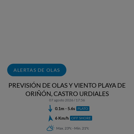
ALERTAS DE OLAS
PREVISIÓN DE OLAS Y VIENTO PLAYA DE
ORIÑÓN, CASTRO URDIALES
07 agosto 2026 / 17:56
0.1m - 5.6s
PLATO
6 Km/h
OFF SHORE
Max. 23ºc - Min. 21ºc