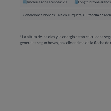
Anchura zona arenosa: 20
Longitud zona arenos
Condiciones idóneas Cala en Turqueta, Ciutadella de Me
* La altura de las olas y la energía están calculadas seg
generales según boyas, haz clic encima de la flecha de 