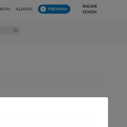
INICIAR
RITAS
ALERTAS
PREMIUM
SESIÓN