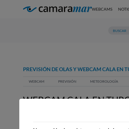
WEBCAMS
NOTI
PREVISIÓN DE OLAS Y WEBCAM CALA EN 
WEBCAM
PREVISIÓN
METEOROLOGÍA
WEBCAM CALA EN TURQ
MENORCA