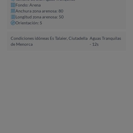
Fondo: Arena
Anchura zona arenosa: 80
Longitud zona arenosa: 50
Orientación: S
Condiciones idóneas Es Talaier, Ciutadella
Aguas Tranquilas
de Menorca
- 12s