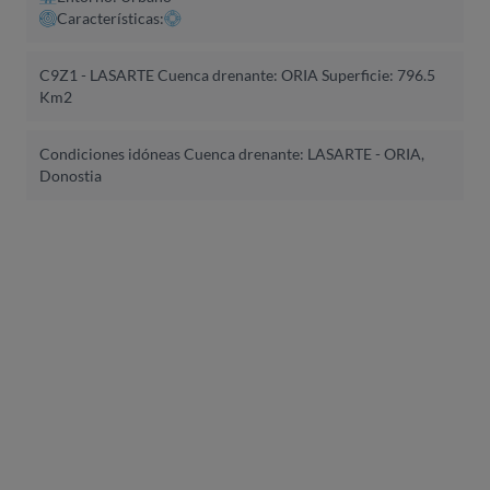
Características:
C9Z1 - LASARTE Cuenca drenante: ORIA Superficie: 796.5
Km2
Condiciones idóneas Cuenca drenante: LASARTE - ORIA,
Donostia