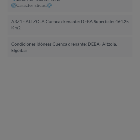
Características:
A3Z1 - ALTZOLA Cuenca drenante: DEBA Superficie: 464.25
Km2
Condiciones idóneas Cuenca drenante: DEBA- Altzola,
Elgóibar