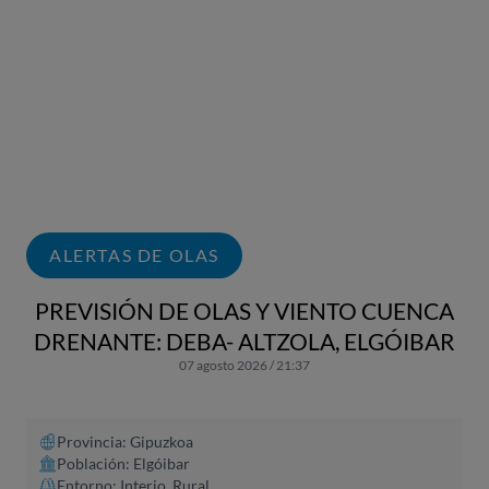
ALERTAS DE OLAS
PREVISIÓN DE OLAS Y VIENTO CUENCA
DRENANTE: DEBA- ALTZOLA, ELGÓIBAR
07 agosto 2026 / 21:37
Provincia: Gipuzkoa
Población: Elgóibar
Entorno: Interio, Rural