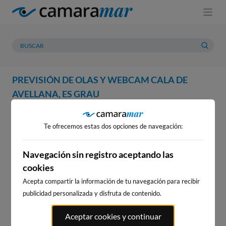
PREVISIÓN DE OLAS Y WEBCAM CALA DE
AVELLANA, ES GRAU
WEBCAM
PREVISIÓN
METEOROLOGÍA
MAREAS
Te ofrecemos estas dos opciones de navegación:
WEBCAM CALA DE AVELLANA,
ES GRAU
Navegación sin registro aceptando las
cookies
Acepta compartir la información de tu navegación para recibir
publicidad personalizada y disfruta de contenido.
WEBCAMS CERCANAS
Aceptar cookies y continuar