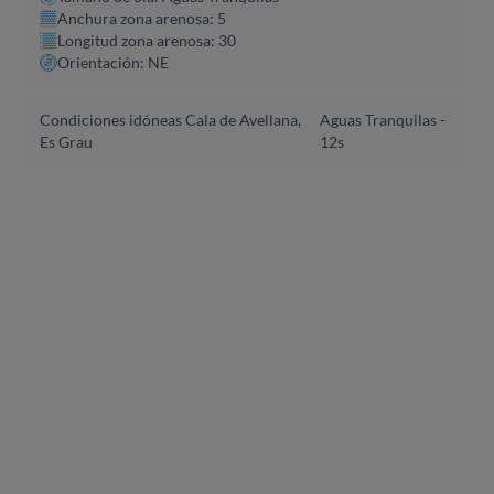
Anchura zona arenosa: 5
Longitud zona arenosa: 30
Orientación: NE
Condiciones idóneas Cala de Avellana,
Aguas Tranquilas -
Es Grau
12s