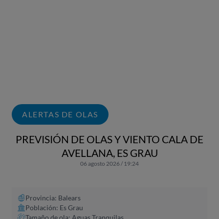
ALERTAS DE OLAS
PREVISIÓN DE OLAS Y VIENTO CALA DE
AVELLANA, ES GRAU
06 agosto 2026 / 19:24
Provincia: Balears
Población: Es Grau
Tamaño de ola: Aguas Tranquilas