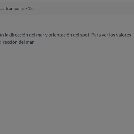
as Tranquilas - 12s
ún la dirección del mar y orientación del spot. Para ver los valores
dirección del mar.