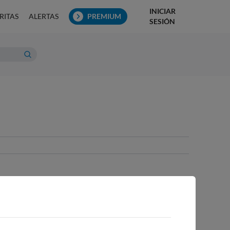
INICIAR
RITAS
ALERTAS
PREMIUM
SESIÓN