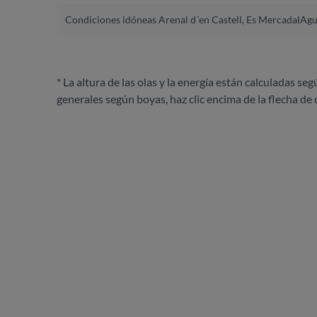
Condiciones idóneas Arenal d´en Castell, Es Mercadal
Agu
* La altura de las olas y la energía están calculadas seg
generales según boyas, haz clic encima de la flecha de 