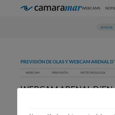
WEBCAMS
NOTI
PREVISIÓN DE OLAS Y WEBCAM ARENAL D´
WEBCAM
PREVISIÓN
METEOROLOGÍA
WEBCAM ARENAL D´EN 
WEBCAMS CERCANAS