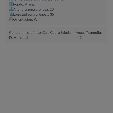
Fondo: Arena
Anchura zona arenosa: 20
Longitud zona arenosa: 35
Orientación: W
Condiciones idóneas Cala Cabra Salada,
Aguas Tranquilas
Es Mercadal
- 12s