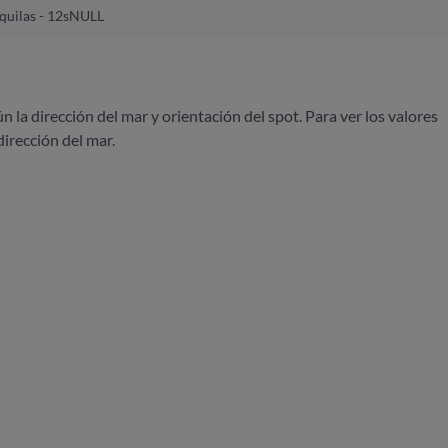
uilas - 12s
NULL
ún la dirección del mar y orientación del spot. Para ver los valores
dirección del mar.