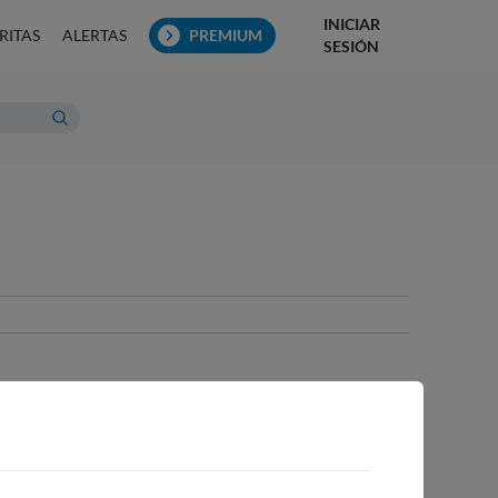
INICIAR
RITAS
ALERTAS
PREMIUM
SESIÓN