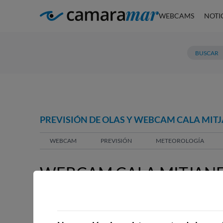
WEBCAMS
NOTI
PREVISIÓN DE OLAS Y WEBCAM CALA MITJ
WEBCAM
PREVISIÓN
METEOROLOGÍA
WEBCAM CALA MITJANE
WEBCAMS CERCANAS