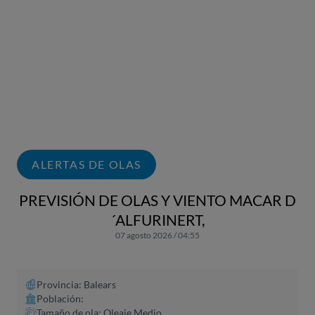
ALERTAS DE OLAS
PREVISIÓN DE OLAS Y VIENTO MACAR D
´ALFURINERT,
07 agosto 2026 / 04:55
Provincia: Balears
Población:
Tamaño de ola: Oleaje Medio