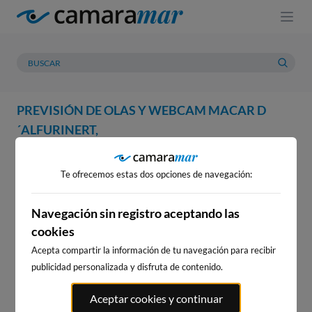
PREVISIÓN DE OLAS Y WEBCAM MACAR D
´ALFURINERT,
WEBCAM
PREVISIÓN
METEOROLOGÍA
MAREAS
Te ofrecemos estas dos opciones de navegación:
WEBCAM MACAR D
´ALFURINERT,
Navegación sin registro aceptando las
cookies
Acepta compartir la información de tu navegación para recibir
publicidad personalizada y disfruta de contenido.
WEBCAMS CERCANAS
Aceptar cookies y continuar