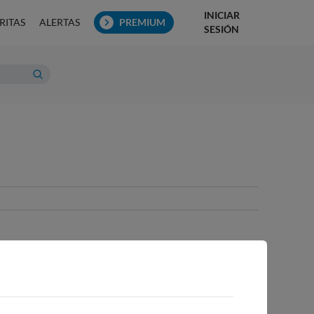
INICIAR
RITAS
ALERTAS
PREMIUM
SESIÓN