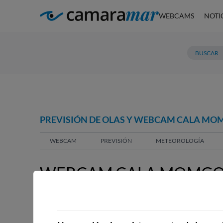
WEBCAMS
NOTI
PREVISIÓN DE OLAS Y WEBCAM CALA MO
WEBCAM
PREVISIÓN
METEOROLOGÍA
WEBCAM CALA MOMGO
WEBCAMS CERCANAS