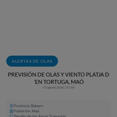
ALERTAS DE OLAS
PREVISIÓN DE OLAS Y VIENTO PLATJA D
´EN TORTUGA, MAÓ
07 agosto 2026 / 23:58
Provincia: Balears
Población: Maó
Tamaño de ola: Aguas Tranquilas