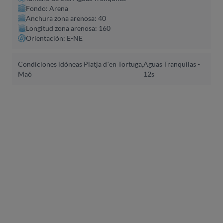
Fondo: Arena
Anchura zona arenosa: 40
Longitud zona arenosa: 160
Orientación: E-NE
Condiciones idóneas Platja d´en Tortuga,
Aguas Tranquilas -
Maó
12s