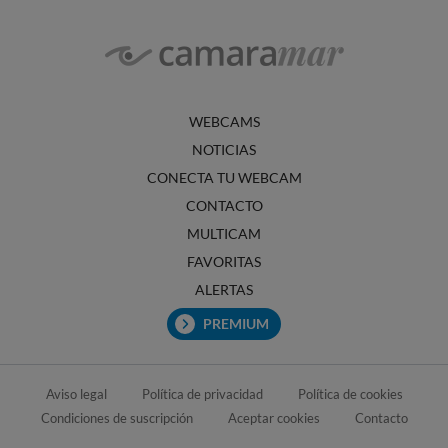
WEBCAMS
NOTICIAS
CONECTA TU WEBCAM
CONTACTO
MULTICAM
FAVORITAS
ALERTAS
PREMIUM
Aviso legal
Política de privacidad
Política de cookies
Condiciones de suscripción
Aceptar cookies
Contacto