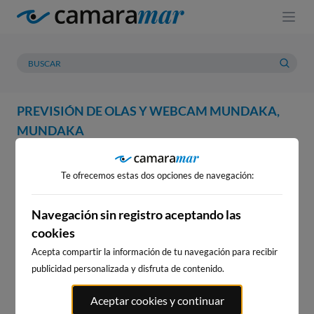
PREVISIÓN DE OLAS Y WEBCAM MUNDAKA,
MUNDAKA
WEBCAM
PREVISIÓN
METEOROLOGÍA
MAREAS
Te ofrecemos estas dos opciones de navegación:
WEBCAM MUNDAKA,
MUNDAKA
Navegación sin registro aceptando las
cookies
Acepta compartir la información de tu navegación para recibir
publicidad personalizada y disfruta de contenido.
WEBCAMS CERCANAS
Aceptar cookies y continuar