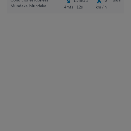
Mundaka, Mundaka
4mts - 12s
km / h