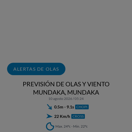
ALERTAS DE OLAS
PREVISIÓN DE OLAS Y VIENTO
MUNDAKA, MUNDAKA
10 agosto 2026 / 05:24
0.5m - 9.1s
CHOPI
22 Km/h
CROSS
Max. 24ºc - Min. 22ºc