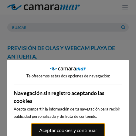
PREVISIÓN DE OLAS Y WEBCAM PLAYA DE
ANTUERTA,
WEBCAM
PREVISIÓN
METEOROLOGÍA
MAREAS
Te ofrecemos estas dos opciones de navegación:
WEBCAM PLAYA DE ANTUERTA,
Navegación sin registro aceptando las
cookies
Acepta compartir la información de tu navegación para recibir
WEBCAMS CERCANAS
publicidad personalizada y disfruta de contenido.
Aceptar cookies y continuar