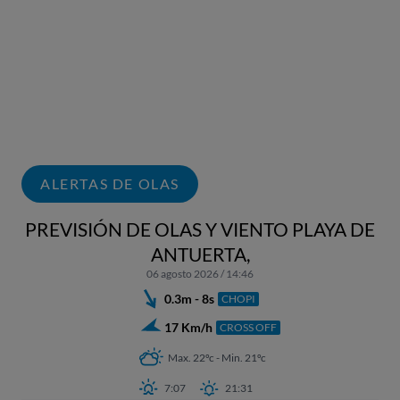
ALERTAS DE OLAS
PREVISIÓN DE OLAS Y VIENTO PLAYA DE
ANTUERTA,
06 agosto 2026 / 14:46
0.3m - 8s
CHOPI
17 Km/h
CROSS OFF
Max. 22ºc - Min. 21ºc
7:07
21:31