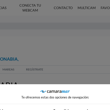
CONECTA TU
CIAS
CONTACTO
MULTICAM
FAVO
WEBCAM
SONABIA,
MAREAS
REGÍSTRATE
ABIA,
Te ofrecemos estas dos opciones de navegación: