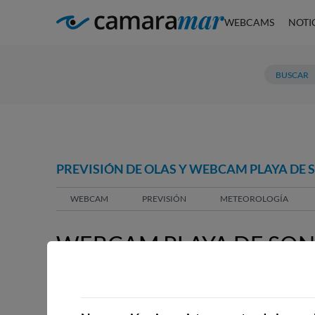
WEBCAMS
NOTI
PREVISIÓN DE OLAS Y WEBCAM PLAYA DE 
WEBCAM
PREVISIÓN
METEOROLOGÍA
WEBCAM PLAYA DE SON
WEBCAMS CERCANAS