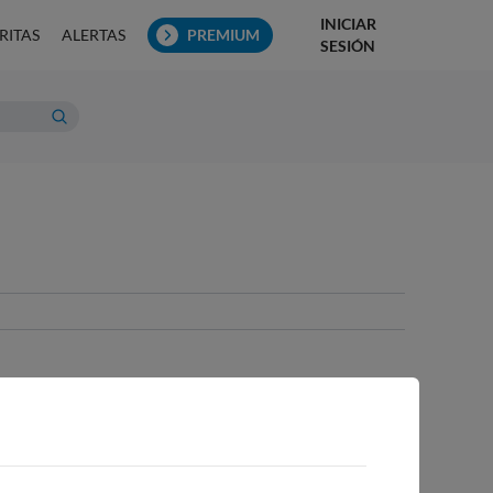
INICIAR
RITAS
ALERTAS
PREMIUM
SESIÓN