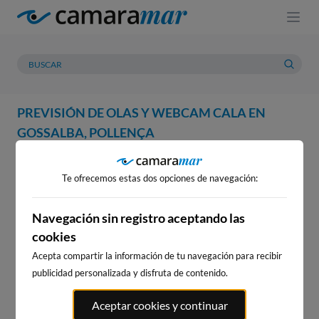
PREVISIÓN DE OLAS Y WEBCAM CALA EN
GOSSALBA, POLLENÇA
WEBCAM
PREVISIÓN
METEOROLOGÍA
MAREAS
Te ofrecemos estas dos opciones de navegación:
WEBCAM CALA EN GOSSALBA,
POLLENÇA
Navegación sin registro aceptando las
cookies
Acepta compartir la información de tu navegación para recibir
publicidad personalizada y disfruta de contenido.
WEBCAMS CERCANAS
Aceptar cookies y continuar