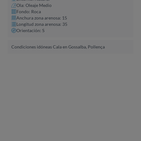
Ola: Oleaje Medio
Fondo: Roca
Anchura zona arenosa: 15
Longitud zona arenosa: 35
Orientación: S
Condiciones idóneas Cala en Gossalba, Pollença