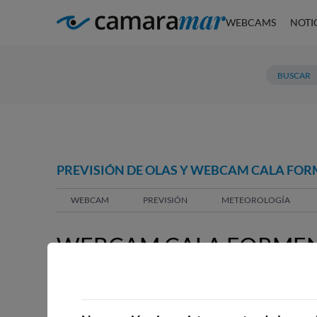
WEBCAMS
NOTI
PREVISIÓN DE OLAS Y WEBCAM CALA FORME
WEBCAM
PREVISIÓN
METEOROLOGÍA
WEBCAM CALA FORMENTO
POLLENÇA