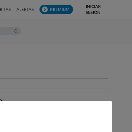
INICIAR
RITAS
ALERTAS
PREMIUM
SESIÓN
,