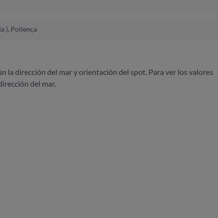
a ), Pollença
ún la dirección del mar y orientación del spot. Para ver los valores
dirección del mar.