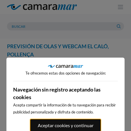
PREVISIÓN DE OLAS Y WEBCAM EL CALÓ,
POLLENÇA
WEBCAM
PREVISIÓN
METEOROLOGÍA
MAREAS
Te ofrecemos estas dos opciones de navegación:
WEBCAM EL CALÓ, POLLENÇA
Navegación sin registro aceptando las
cookies
Acepta compartir la información de tu navegación para recibir
WEBCAMS CERCANAS
publicidad personalizada y disfruta de contenido.
Aceptar cookies y continuar