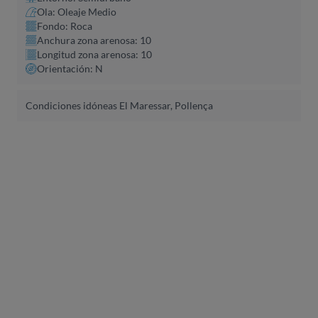
Ola: Oleaje Medio
Fondo: Roca
Anchura zona arenosa: 10
Longitud zona arenosa: 10
Orientación: N
Condiciones idóneas El Maressar, Pollença