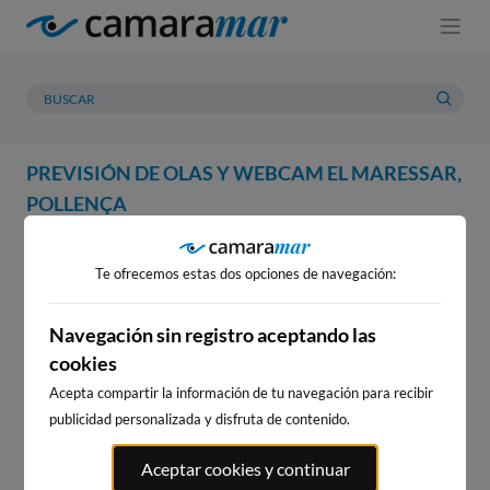
PREVISIÓN DE OLAS Y WEBCAM EL MARESSAR,
POLLENÇA
WEBCAM
PREVISIÓN
METEOROLOGÍA
MAREAS
Te ofrecemos estas dos opciones de navegación:
WEBCAM EL MARESSAR,
POLLENÇA
Navegación sin registro aceptando las
cookies
Acepta compartir la información de tu navegación para recibir
publicidad personalizada y disfruta de contenido.
WEBCAMS CERCANAS
Aceptar cookies y continuar