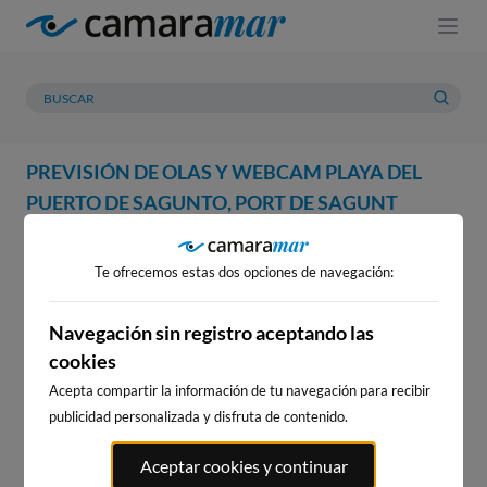
PREVISIÓN DE OLAS Y WEBCAM PLAYA DEL
PUERTO DE SAGUNTO, PORT DE SAGUNT
WEBCAM
PREVISIÓN
METEOROLOGÍA
MAREAS
Te ofrecemos estas dos opciones de navegación:
WEBCAM PLAYA DEL PUERTO
DE SAGUNTO, PORT DE
Navegación sin registro aceptando las
cookies
SAGUNT
Acepta compartir la información de tu navegación para recibir
publicidad personalizada y disfruta de contenido.
WEBCAMS CERCANAS
Aceptar cookies y continuar