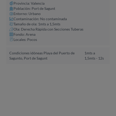
Provincia: Valencia
Población: Port de Sagunt
Entorno: Urbano
Contaminación: No contaminada
Tamaño de ola: 1mts a 1,5mts
Ola: Derecha Rápida con Secciones Tuberas
Fondo: Arena
Locales: Pocos
Condiciones idóneas Playa del Puerto de
1mts a
Sagunto, Port de Sagunt
1,5mts - 12s