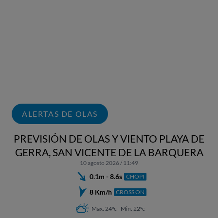
ALERTAS DE OLAS
PREVISIÓN DE OLAS Y VIENTO PLAYA DE
GERRA, SAN VICENTE DE LA BARQUERA
10 agosto 2026 / 11:49
0.1m - 8.6s
CHOPI
8 Km/h
CROSS ON
Max. 24ºc - Min. 22ºc