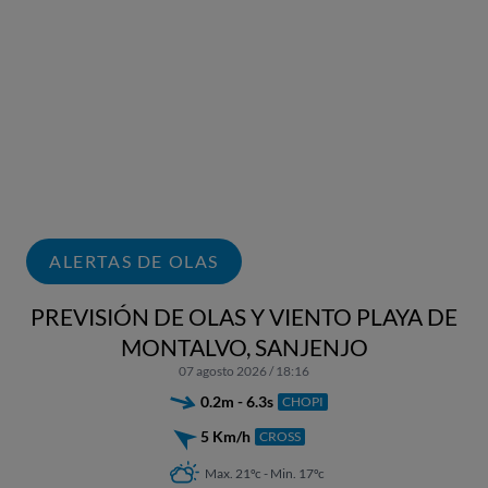
ALERTAS DE OLAS
PREVISIÓN DE OLAS Y VIENTO PLAYA DE
MONTALVO, SANJENJO
07 agosto 2026 / 18:16
0.2m - 6.3s
CHOPI
5 Km/h
CROSS
Max. 21ºc - Min. 17ºc