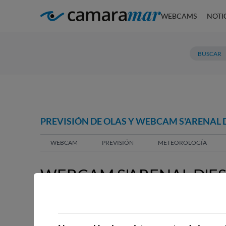
WEBCAMS
NOTI
PREVISIÓN DE OLAS Y WEBCAM S'ARENAL D
WEBCAM
PREVISIÓN
METEOROLOGÍA
WEBCAM S'ARENAL D'ES 
SANTA MARGALIDA