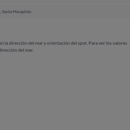
), Santa Margalida
ún la dirección del mar y orientación del spot. Para ver los valores
dirección del mar.