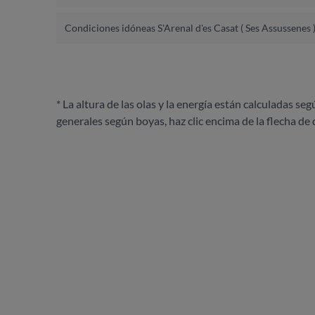
Condiciones idóneas S'Arenal d'es Casat ( Ses Assussenes 
* La altura de las olas y la energía están calculadas seg
generales según boyas, haz clic encima de la flecha de 