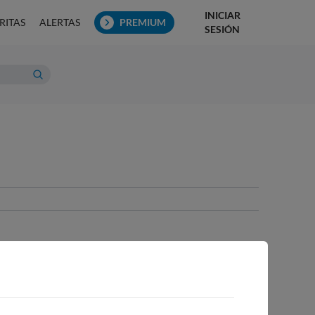
INICIAR
RITAS
ALERTAS
PREMIUM
SESIÓN