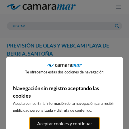
PREVISIÓN DE OLAS Y WEBCAM PLAYA DE
BERRIA, SANTOÑA
WEBCAM
PREVISIÓN
METEOROLOGÍA
MAREAS
Te ofrecemos estas dos opciones de navegación:
WEBCAM PLAYA DE BERRIA,
SANTOÑA
Navegación sin registro aceptando las
cookies
Acepta compartir la información de tu navegación para recibir
publicidad personalizada y disfruta de contenido.
WEBCAMS CERCANAS
Aceptar cookies y continuar