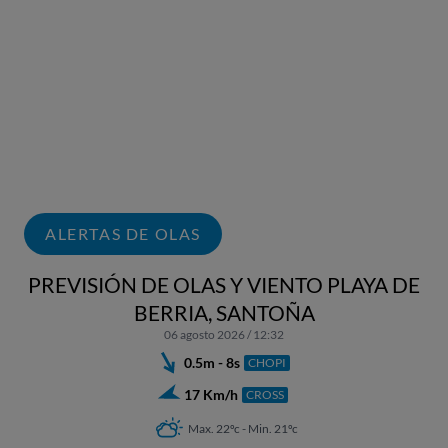
ALERTAS DE OLAS
PREVISIÓN DE OLAS Y VIENTO PLAYA DE
BERRIA, SANTOÑA
06 agosto 2026 / 12:32
0.5m - 8s
CHOPI
17 Km/h
CROSS
Max. 22ºc - Min. 21ºc