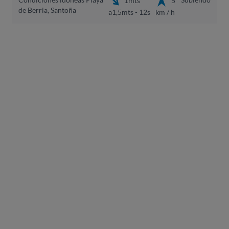
de Berria, Santoña
a1,5mts - 12s
km / h