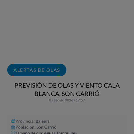
ALERTAS DE OLAS
PREVISIÓN DE OLAS Y VIENTO CALA
BLANCA, SON CARRIÓ
07 agosto 2026 / 17:57
Provincia: Balears
Población: Son Carrió
Tamaño de ola: Aguas Tranquilas