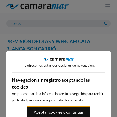
PREVISIÓN DE OLAS Y WEBCAM CALA
BLANCA, SON CARRIÓ
WEBCAM
PREVISIÓN
METEOROLOGÍA
MAREAS
Te ofrecemos estas dos opciones de navegación:
WEBCAM CALA BLANCA, SON
CARRIÓ
Navegación sin registro aceptando las
cookies
Acepta compartir la información de tu navegación para recibir
publicidad personalizada y disfruta de contenido.
WEBCAMS CERCANAS
Aceptar cookies y continuar