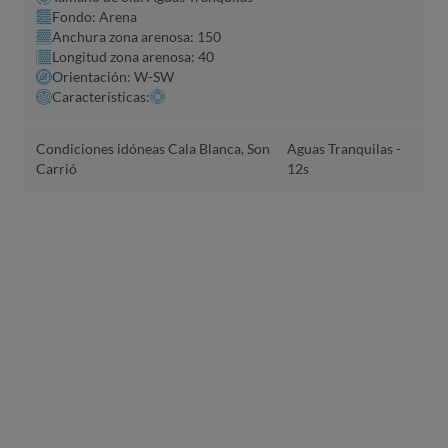
Fondo: Arena
Anchura zona arenosa: 150
Longitud zona arenosa: 40
Orientación: W-SW
Características:
Condiciones idóneas Cala Blanca, Son
Aguas Tranquilas -
Carrió
12s