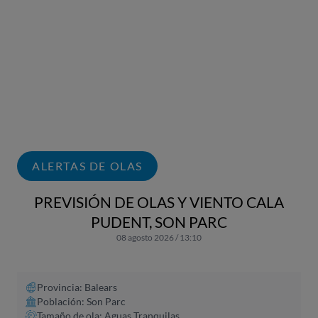
ALERTAS DE OLAS
PREVISIÓN DE OLAS Y VIENTO CALA
PUDENT, SON PARC
08 agosto 2026 / 13:10
Provincia: Balears
Población: Son Parc
Tamaño de ola: Aguas Tranquilas