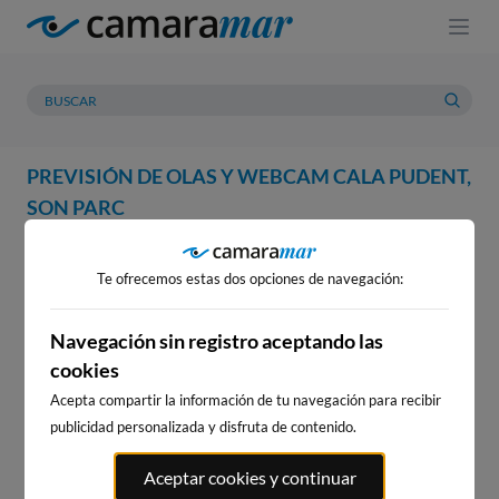
PREVISIÓN DE OLAS Y WEBCAM CALA PUDENT,
SON PARC
WEBCAM
PREVISIÓN
METEOROLOGÍA
MAREAS
Te ofrecemos estas dos opciones de navegación:
WEBCAM CALA PUDENT, SON
PARC
Navegación sin registro aceptando las
cookies
Acepta compartir la información de tu navegación para recibir
publicidad personalizada y disfruta de contenido.
WEBCAMS CERCANAS
Aceptar cookies y continuar