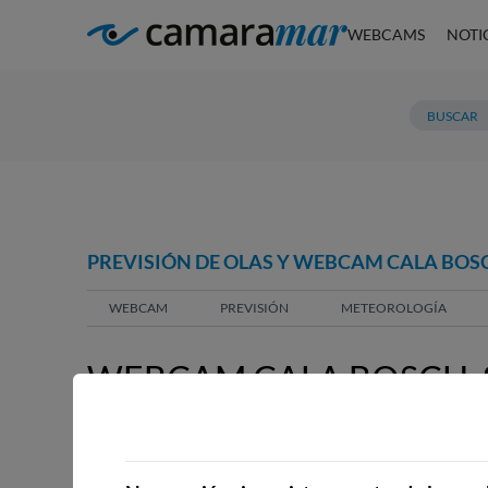
WEBCAMS
NOTI
PREVISIÓN DE OLAS Y WEBCAM CALA BOS
WEBCAM
PREVISIÓN
METEOROLOGÍA
WEBCAM CALA BOSCH, 
WEBCAMS CERCANAS