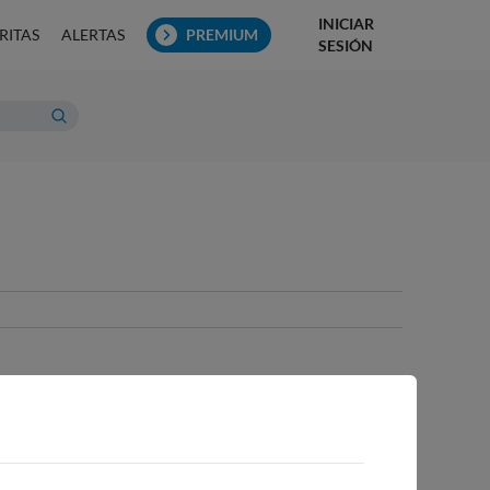
INICIAR
RITAS
ALERTAS
PREMIUM
SESIÓN