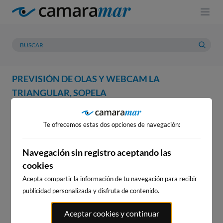
PREVISIÓN DE OLAS Y WEBCAM LA
TRIANGULAR, SOPELA
WEBCAM
PREVISIÓN
METEOROLOGÍA
MAREAS
Te ofrecemos estas dos opciones de navegación:
WEBCAM LA TRIANGULAR,
SOPELA
Navegación sin registro aceptando las
cookies
Acepta compartir la información de tu navegación para recibir
publicidad personalizada y disfruta de contenido.
WEBCAMS CERCANAS
Aceptar cookies y continuar