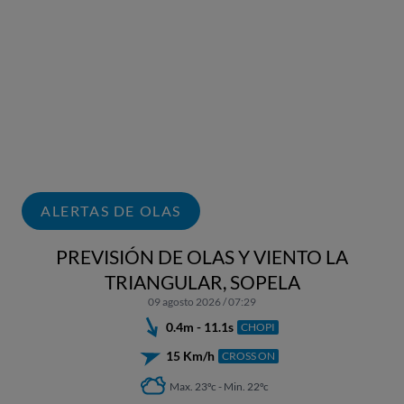
ALERTAS DE OLAS
PREVISIÓN DE OLAS Y VIENTO LA
TRIANGULAR, SOPELA
09 agosto 2026 / 07:29
0.4m - 11.1s
CHOPI
15 Km/h
CROSS ON
Max. 23ºc - Min. 22ºc