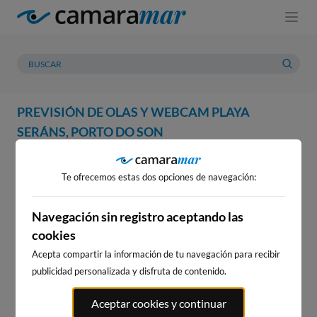
PREVISIÓN DE OLAS Y WEBCAM PLAYA
SERÁNS, PORTO DO SON
WEBCAM
PREVISIÓN
METEOROLOGÍA
MAREAS
Te ofrecemos estas dos opciones de navegación:
WEBCAM PLAYA SERÁNS,
PORTO DO SON
Navegación sin registro aceptando las
cookies
Acepta compartir la información de tu navegación para recibir
publicidad personalizada y disfruta de contenido.
WEBCAMS CERCANAS
Aceptar cookies y continuar