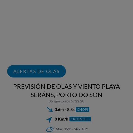
ALERTAS DE OLAS
PREVISIÓN DE OLAS Y VIENTO PLAYA
SERÁNS, PORTO DO SON
06 agosto 2026 / 22:28
0.6m - 8.8s
CHOPI
8 Km/h
CROSS OFF
Max. 19ºc - Min. 18ºc