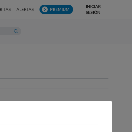
INICIAR
RITAS
ALERTAS
PREMIUM
SESIÓN