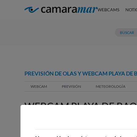
WEBCAMS
NOTI
PREVISIÓN DE OLAS Y WEBCAM PLAYA DE B
WEBCAM
PREVISIÓN
METEOROLOGÍA
WEBCAM PLAYA DE BAO (
AROUSA