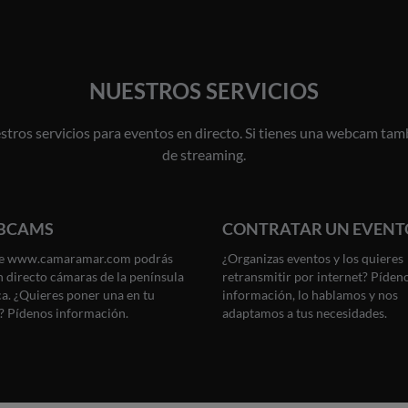
NUESTROS SERVICIOS
ros servicios para eventos en directo. Si tienes una webcam tamb
de streaming.
BCAMS
CONTRATAR UN EVENT
e www.camaramar.com podrás
¿Organizas eventos y los quieres
n directo cámaras de la península
retransmitir por internet? Píden
ca. ¿Quieres poner una en tu
información, lo hablamos y nos
? Pídenos información.
adaptamos a tus necesidades.