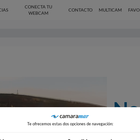
CONECTA TU
CIAS
CONTACTO
MULTICAM
FAVO
WEBCAM
No
ni 
Te ofrecemos estas dos opciones de navegación: