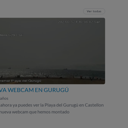
Ver todas
VA WEBCAM EN GURUGÚ
 años
ahora ya puedes ver la Playa del Gurugú en Castellon
a nueva webcam que hemos montado