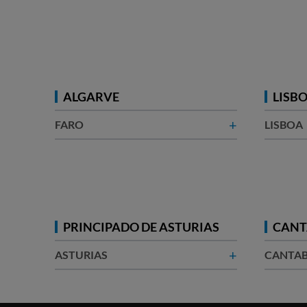
ALGARVE
LISB
+
FARO
LISBOA
PRINCIPADO DE ASTURIAS
CANT
+
ASTURIAS
CANTAB