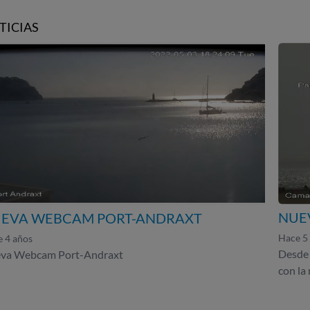
TICIAS
NUE
EVA WEBCAM PORT-ANDRAXT
Hace 5
 4 años
Desde 
va Webcam Port-Andraxt
con l