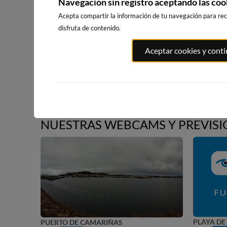
Navegación sin registro aceptando las coo
Acepta compartir la información de tu navegación para reci
disfruta de contenido.
Aceptar cookies y cont
NUESTRAS WEBCAMS Y PREVISI
PLA
PLAYA DE CAMARIÑAS